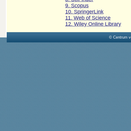
9. Scopus
10. SpringerLink
11. Web of Science
12. Wiley Online Library
© Centrum v