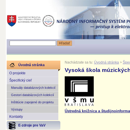
Nachádzate sa tu:
Úvodná stránka
>
Špec
Úvodná stránka
Vysoká škola múzických
O projekte
Špecifický cieľ
Manuály databázových kolekcií
Gestori databázových kolekcií
Inštitúcie zapojené do projektu
Výstupy
Ústredná knižnica a študijnoinforma
Kontakty
E-zdroje pre VaV