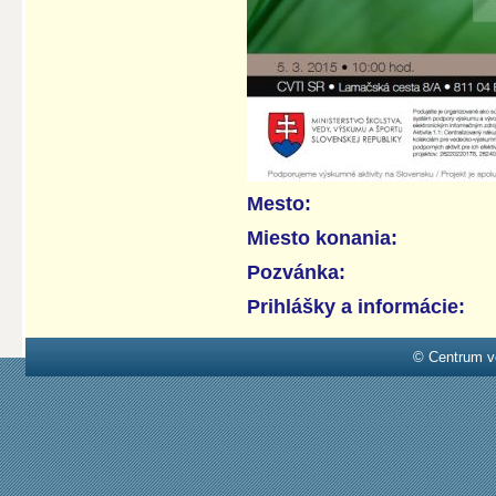
Mesto:
Miesto konania:
Pozvánka:
Prihlášky a informácie:
© Centrum v