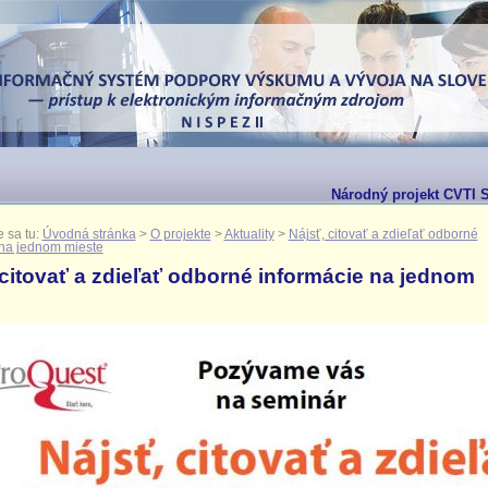
Národný projekt CVTI SR
 sa tu:
Úvodná stránka
>
O projekte
>
Aktuality
>
Nájsť, citovať a zdieľať odborné
 na jednom mieste
 citovať a zdieľať odborné informácie na jednom