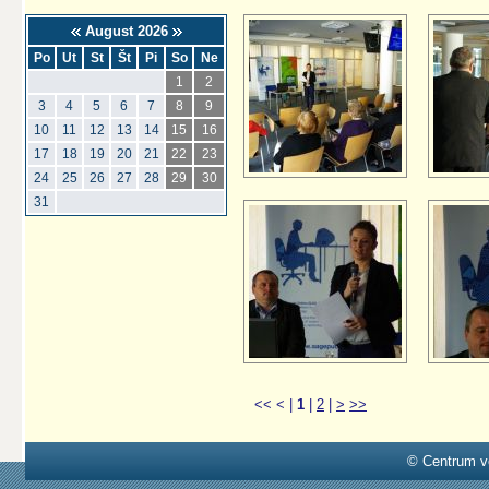
August 2026
Po
Ut
St
Št
Pi
So
Ne
1
2
3
4
5
6
7
8
9
10
11
12
13
14
15
16
17
18
19
20
21
22
23
24
25
26
27
28
29
30
31
<<
<
|
1
|
2
|
>
>>
© Centrum v