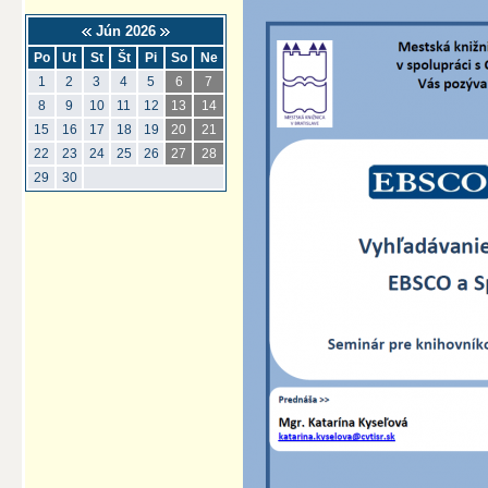
Jún 2026
Po
Ut
St
Št
Pi
So
Ne
1
2
3
4
5
6
7
8
9
10
11
12
13
14
15
16
17
18
19
20
21
22
23
24
25
26
27
28
29
30