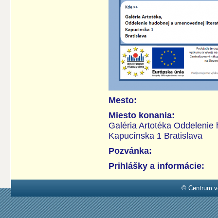
Mesto:
Miesto konania:
Galéria Artotéka Oddelenie 
Kapucínska 1 Bratislava
Pozvánka:
Prihlášky a informácie:
© Centrum v