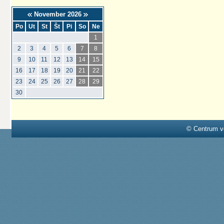
November 2026
Po
Ut
St
Št
Pi
So
Ne
1
2
3
4
5
6
7
8
9
10
11
12
13
14
15
16
17
18
19
20
21
22
23
24
25
26
27
28
29
30
© Centrum v