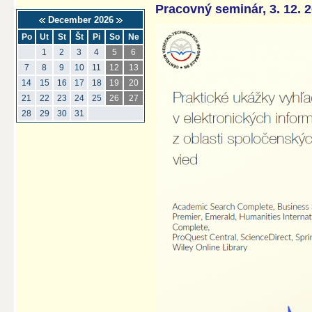
Pracovný seminár, 3. 12. 
December 2026
Po
Ut
St
Št
Pi
So
Ne
1
2
3
4
5
6
7
8
9
10
11
12
13
14
15
16
17
18
19
20
21
22
23
24
25
26
27
28
29
30
31