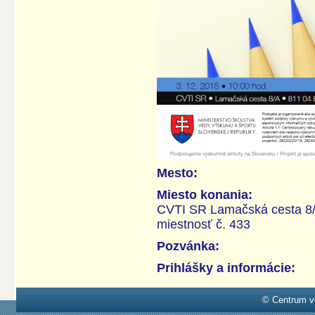
Mesto:
Miesto konania:
CVTI SR Lamačská cesta 8/A
miestnosť č. 433
Pozvánka:
Prihlášky a informácie:
© Centrum v