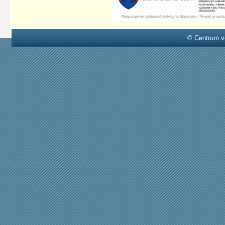
© Centrum v