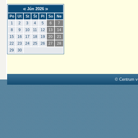
Jún 2026
Po
Ut
St
Št
Pi
So
Ne
1
2
3
4
5
6
7
8
9
10
11
12
13
14
15
16
17
18
19
20
21
22
23
24
25
26
27
28
29
30
© Centrum v