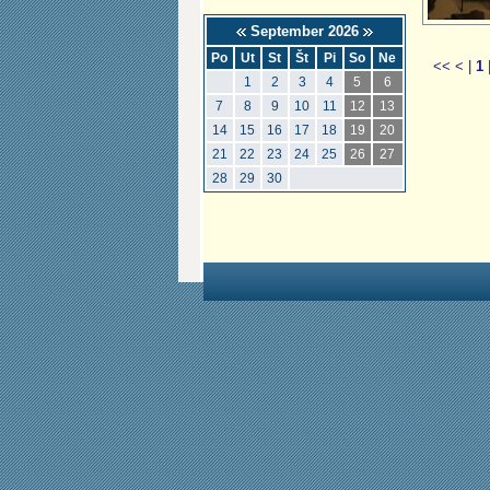
September 2026
Po
Ut
St
Št
Pi
So
Ne
<<
<
|
1
1
2
3
4
5
6
7
8
9
10
11
12
13
14
15
16
17
18
19
20
21
22
23
24
25
26
27
28
29
30